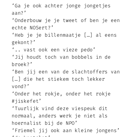
‘Ga je ook achter jonge jongetjes
aan?’
‘Onderbouw je je tweet of ben je een
echte NOSert?’
‘Heb je je billenmaatje […] al eens
gekont?’
‘.. vast ook een vieze pedo’
‘Jij houdt toch van bobbels in de
broek?’
‘Ben jij een van de slachtoffers van
[…] die het stiekem toch lekker
vond?’
‘Onder het rokje, onder het rokje
#jiskefet’
‘Tuurlijk vind deze viespeuk dit
normaal, anders werk je niet als
hoernalist bij de NPO’
‘Friemel jij ook aan kleine jongens’