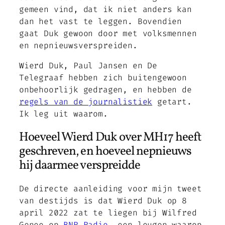
gemeen vind, dat ik niet anders kan
dan het vast te leggen. Bovendien
gaat Duk gewoon door met volksmennen
en nepnieuwsverspreiden.
Wierd Duk, Paul Jansen en De
Telegraaf hebben zich buitengewoon
onbehoorlijk gedragen, en hebben de
regels van de journalistiek
getart.
Ik leg uit waarom.
Hoeveel Wierd Duk over MH17 heeft
geschreven, en hoeveel nepnieuws
hij daarmee verspreidde
De directe aanleiding voor mijn tweet
van destijds is dat Wierd Duk op 8
april 2022 zat te liegen bij Wilfred
Genee op
BNR Radio
, een leugen waarop