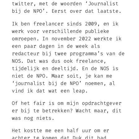
twitter, met de woorden ‘Journalist
bij de NPO’. Eerst over dat laatste.
Ik ben freelancer sinds 2009, en ik
werk voor verschillende publieke
omroepen. In november 2022 werkte ik
een paar dagen in de week als
redacteur bij twee programma’s van de
NOS. Dat was dus ook freelance,
tijdelijk en deeltijd. En de NOS is
niet de NPO. Maar soit, je kan me
‘journalist bij de NPO’ noemen, al
vind ik dat wat een leap.
Of het fair is om mijn opdrachtgever
er bij te betrekken? Wacht maar, dit
was nog niets.
Het kostte me een half uur om er
achter te komen dat Duk dit had