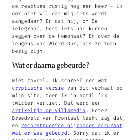
de reacties rustig nog een keer – ik
ook niet wil dat míj iets wordt
aangedaan? En dat hij, of De
Telegraaf, best iets had kunnen
zeggen over de homohaat? En over de
leugens van Wierd Duk, als ze toch
bezig zijn.
Wat er daarna gebeurde?
Niet zoveel. Ik schreef een wat
cryptische versie
van dit verhaal op
mijn site, toen ik in april ’23
twitter verliet. Dat werd een
artikeltje op Villamedia
. Peter
Breedveld van Frontaal Naakt zag dat,
en
reconstrueerde bijzonder accuraat
wat er was gebeurd
. Sorry dat ik er