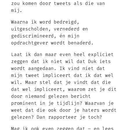
zou komen door tweets als die van
mij.
Waarna ík word bedreigd,
uitgescholden, vernederd en
gediscrimineerd, én mijn
opdrachtgever wordt benaderd.
Laat ik dan maar even heel expliciet
zeggen dat ik niet wil dat Duk iets
wordt aangedaan. Ik vind niet dat
mijn tweet impliceert dat ik dat wel
wil. Maar stel dat je vindt dat die
dat wel impliceert, waarom zet je dit
door niemand gelezen bericht
prominent in je tijdlijn? Waarvan je
weet dat die ook door je haters wordt
gelezen? Dan rapporteer je toch?
Mag ik ook even zeggen dat – en lees