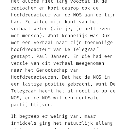
Het duurde niet lang voordat ik de
radiochef en kort daarop ook de
hoofdredacteur van de NOS aan de lijn
had. Ze wilde mijn kant van het
verhaal weten (zie je, je belt even
met mensen). Want kennelijk was Duk
met een verhaal naar zijn toenmalige
hoofdredacteur van De Telegraaf
gestapt, Paul Jansen. En die had een
versie van dit verhaal meegenomen
naar het Genootschap van
Hoofdredacteuren. Dat had de NOS in
een lastige positie gebracht, want De
Telegraaf heeft het al nooit zo op de
NOS, en de NOS wil een neutrale
partij blijven.
Ik begreep er weinig van, maar
inmiddels ging het natuurlijk allang