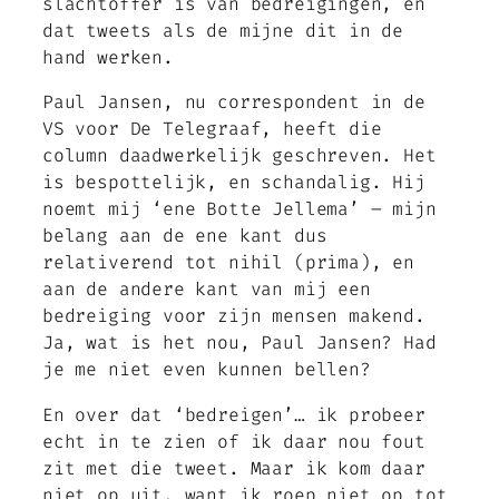
slachtoffer is van bedreigingen, en
dat tweets als de mijne dit in de
hand werken.
Paul Jansen, nu correspondent in de
VS voor De Telegraaf, heeft die
column daadwerkelijk geschreven. Het
is bespottelijk, en schandalig. Hij
noemt mij ‘ene Botte Jellema’ – mijn
belang aan de ene kant dus
relativerend tot nihil (prima), en
aan de andere kant van mij een
bedreiging voor zijn mensen makend.
Ja, wat is het nou, Paul Jansen? Had
je me niet even kunnen bellen?
En over dat ‘bedreigen’… ik probeer
echt in te zien of ik daar nou fout
zit met die tweet. Maar ik kom daar
niet op uit, want ik roep niet op tot