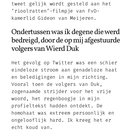
tweet gelijk wordt gesteld aan het
‘rioolratten’-filmpje van FvD-
kamerlid Gideon van Meijeren.
Ondertussen was ík degene die werd
bedreigd, door de op mij afgestuurde
volgers van Wierd Duk
Het gevolg op Twitter was een schier
eindeloze stroom aan genadeloze haat
en beledigingen in mijn richting.
Vooral toen de volgers van Duk,
zogenaamde strijder voor het vrije
woord, het regenboogje in mijn
profieltekst hadden ontdekt. De
homohaat was extreem persoonlijk en
ongelooflijk hard. Ik kreeg het er
echt koud van.