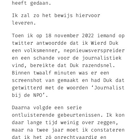
heeft gedaan.
Ik zal zo het bewijs hiervoor
leveren.
Toen ik op 18 november 2022 iemand op
twitter antwoordde dat ik Wierd Duk
een volksmenner, nepnieuwsverspreider
en een schande voor de journalistiek
vind, bereikte dat Duk razendsnel.
Binnen twaalf minuten was er een
screenshot van gemaakt en had Duk dat
getwitterd met de woorden ‘Journalist
bij de NPO’.
Daarna volgde een serie
ontluisterende gebeurtenissen. Ik kon
daar lange tijd weinig over zeggen,
maar na twee jaar moet ik constateren
dat ik het zó onrechtvaardig en