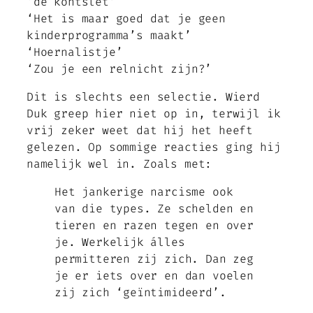
‘de kontslet’
‘Het is maar goed dat je geen
kinderprogramma’s maakt’
‘Hoernalistje’
‘Zou je een relnicht zijn?’
Dit is slechts een selectie. Wierd
Duk greep hier niet op in, terwijl ik
vrij zeker weet dat hij het heeft
gelezen. Op sommige reacties ging hij
namelijk wel in. Zoals met:
Het jankerige narcisme ook
van die types. Ze schelden en
tieren en razen tegen en over
je. Werkelijk álles
permitteren zij zich. Dan zeg
je er iets over en dan voelen
zij zich ‘geïntimideerd’.