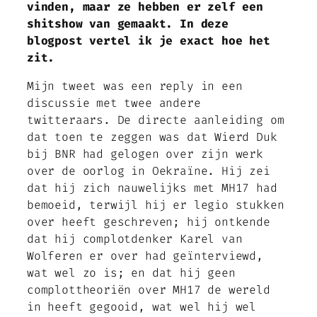
vinden, maar ze hebben er zelf een
shitshow van gemaakt. In deze
blogpost vertel ik je exact hoe het
zit.
Mijn tweet was een reply in een
discussie met twee andere
twitteraars. De directe aanleiding om
dat toen te zeggen was dat Wierd Duk
bij BNR had gelogen over zijn werk
over de oorlog in Oekraïne. Hij zei
dat hij zich nauwelijks met MH17 had
bemoeid, terwijl hij er legio stukken
over heeft geschreven; hij ontkende
dat hij complotdenker Karel van
Wolferen er over had geïnterviewd,
wat wel zo is; en dat hij geen
complottheoriën over MH17 de wereld
in heeft gegooid, wat wel hij wel