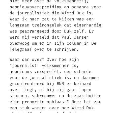
niet meer over de volksmennerij,
nepnieuwsverspreiding en schande voor
de journalistiek die Wierd Duk is.
Waar ik naar zat te kijken was een
langzaam treinongeluk dat eigenhandig
was gearrangeerd door Duk zelf. Er
werd mij verteld dat Paul Jansen
overwoog om er in zijn column in De
Telegraaf over te schrijven.
Waar dan over? Over hoe zijn
‘journalist’ volksmenner is,
nepnieuws verspreidt, een schande
voor de journalistiek is, en daarmee
geconfronteerd bij BNR er keihard
over liegt, of bij mij gaat lopen
stampen, schreeuwen en de zaak buiten
elke proportie opblaast? Nee: het zou
een stuk worden over hoe Wierd Duk