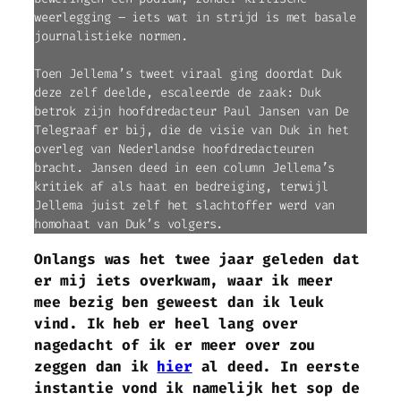
weerlegging – iets wat in strijd is met basale
journalistieke normen.
Toen Jellema’s tweet viraal ging doordat Duk
deze zelf deelde, escaleerde de zaak: Duk
betrok zijn hoofdredacteur Paul Jansen van De
Telegraaf er bij, die de visie van Duk in het
overleg van Nederlandse hoofdredacteuren
bracht. Jansen deed in een column Jellema’s
kritiek af als haat en bedreiging, terwijl
Jellema juist zelf het slachtoffer werd van
homohaat van Duk’s volgers.
Onlangs was het twee jaar geleden dat
er mij iets overkwam, waar ik meer
mee bezig ben geweest dan ik leuk
vind. Ik heb er heel lang over
nagedacht of ik er meer over zou
zeggen dan ik
hier
al deed. In eerste
instantie vond ik namelijk het sop de