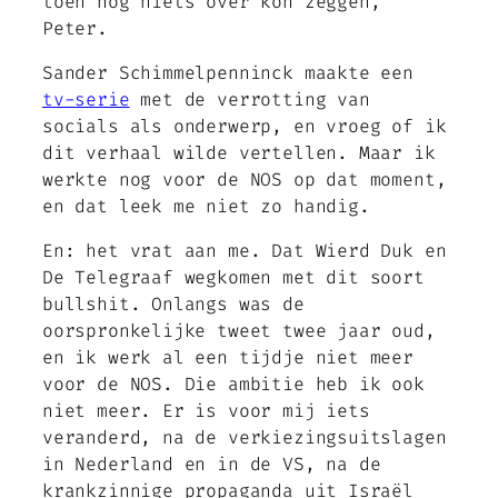
toen nog niets over kon zeggen,
Peter.
Sander Schimmelpenninck maakte een
tv-serie
met de verrotting van
socials als onderwerp, en vroeg of ik
dit verhaal wilde vertellen. Maar ik
werkte nog voor de NOS op dat moment,
en dat leek me niet zo handig.
En: het vrat aan me. Dat Wierd Duk en
De Telegraaf wegkomen met dit soort
bullshit. Onlangs was de
oorspronkelijke tweet twee jaar oud,
en ik werk al een tijdje niet meer
voor de NOS. Die ambitie heb ik ook
niet meer. Er is voor mij iets
veranderd, na de verkiezingsuitslagen
in Nederland en in de VS, na de
krankzinnige propaganda uit Israël