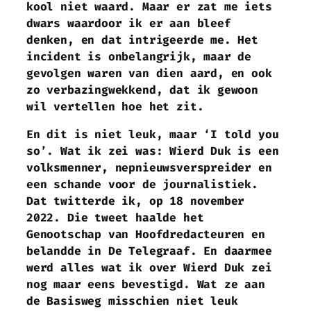
kool niet waard. Maar er zat me iets
dwars waardoor ik er aan bleef
denken, en dat intrigeerde me. Het
incident is onbelangrijk, maar de
gevolgen waren van dien aard, en ook
zo verbazingwekkend, dat ik gewoon
wil vertellen hoe het zit.
En dit is niet leuk, maar ‘I told you
so’. Wat ik zei was: Wierd Duk is een
volksmenner, nepnieuwsverspreider en
een schande voor de journalistiek.
Dat twitterde ik, op 18 november
2022. Die tweet haalde het
Genootschap van Hoofdredacteuren en
belandde in De Telegraaf. En daarmee
werd alles wat ik over Wierd Duk zei
nog maar eens bevestigd. Wat ze aan
de Basisweg misschien niet leuk