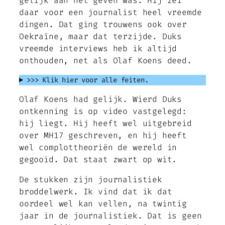
gelijk aan het geven was. Hij zei
daar voor een journalist heel vreemde
dingen. Dat ging trouwens ook over
Oekraïne, maar dat terzijde. Duks
vreemde interviews heb ik altijd
onthouden, net als Olaf Koens deed.
>>> Klik hier voor alle feiten.
Olaf Koens had gelijk. Wierd Duks
ontkenning is op video vastgelegd:
hij liegt. Hij heeft wel uitgebreid
over MH17 geschreven, en hij heeft
wel complottheoriën de wereld in
gegooid. Dat staat zwart op wit.
De stukken zijn journalistiek
broddelwerk. Ik vind dat ik dat
oordeel wel kan vellen, na twintig
jaar in de journalistiek. Dat is geen