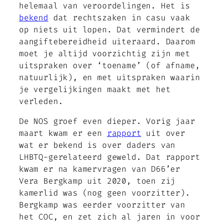
helemaal van veroordelingen. Het is
bekend
dat rechtszaken in casu vaak
op niets uit lopen. Dat vermindert de
aangiftebereidheid uiteraard. Daarom
moet je altijd voorzichtig zijn met
uitspraken over ‘toename’ (of afname,
natuurlijk), en met uitspraken waarin
je vergelijkingen maakt met het
verleden.
De NOS groef even dieper. Vorig jaar
maart kwam er een
rapport
uit over
wat er bekend is over daders van
LHBTQ-gerelateerd geweld. Dat rapport
kwam er na kamervragen van D66’er
Vera Bergkamp uit 2020, toen zij
kamerlid was (nog geen voorzitter).
Bergkamp was eerder voorzitter van
het COC, en zet zich al jaren in voor