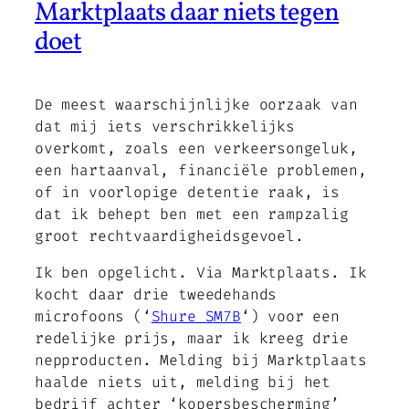
Marktplaats daar niets tegen
doet
De meest waarschijnlijke oorzaak van
dat mij iets verschrikkelijks
overkomt, zoals een verkeersongeluk,
een hartaanval, financiële problemen,
of in voorlopige detentie raak, is
dat ik behept ben met een rampzalig
groot rechtvaardigheidsgevoel.
Ik ben opgelicht. Via Marktplaats. Ik
kocht daar drie tweedehands
microfoons (‘
Shure SM7B
‘) voor een
redelijke prijs, maar ik kreeg drie
nepproducten. Melding bij Marktplaats
haalde niets uit, melding bij het
bedrijf achter ‘kopersbescherming’