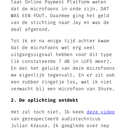
laat Online Payment Platform weten
dat de microfoons in orde zijn. DAT
WAS EEN FOUT. Daarmee ging het geld
van de stichting naar Jay en was de
deal afgerond.
Tot ik er na enige tijd achter kwam
dat de microfoons wel erg veel
uitgangssignaal hebben voor dit type
(ik constateerde 7 dB in LUFS meer).
En dat het geluid van deze microfoons
me eigenlijk tegenvalt. En er zit ook
een rubber ringetje los, wat ik niet
verwacht bij een microfoon van Shure.
2. De oplichting ontdekt
Het zal toch niet. Ik keek
deze video
van gerespecteerd audiotechnicus
Julian Krause. Ik googlede over nep