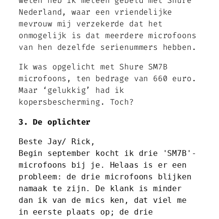
weten heb ik meteen gebeld met Shure
Nederland, waar een vriendelijke
mevrouw mij verzekerde dat het
onmogelijk is dat meerdere microfoons
van hen dezelfde serienummers hebben.
Ik was opgelicht met Shure SM7B
microfoons, ten bedrage van 660 euro.
Maar ‘gelukkig’ had ik
kopersbescherming. Toch?
3. De oplichter
Beste Jay/ Rick,
Begin september kocht ik drie 'SM7B'-
microfoons bij je. Helaas is er een 
probleem: de drie microfoons blijken 
namaak te zijn. De klank is minder 
dan ik van de mics ken, dat viel me 
in eerste plaats op; de drie 