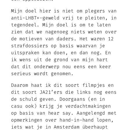
Mijn doel hier is niet om plegers van
anti-LHBT+-geweld vrij te pleiten, in
tegendeel. Mijn doel is om te laten
zien dat we nagenoeg niets weten over
de motieven van daders. Het waren 12
strafdossiers op basis waarvan je
uitspraken kan doen, en dan nog. En
ik wens uit de grond van mijn hart
dat dit onderwerp nou eens een keer
serieus wordt genomen.
Daarom haat ik dit soort filmpjes en
dit soort JA21’ers die links nog eens
de schuld geven. Doorgaans (en in
casu ook) krijg je verdachtmakingen
op basis van hear say. Aangelengd met
opmerkingen over hand-in-hand lopen,
iets wat je in Amsterdam überhaupt