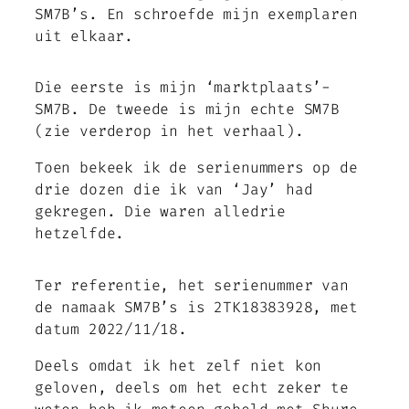
SM7B’s. En schroefde mijn exemplaren
uit elkaar.
Die eerste is mijn ‘marktplaats’-
SM7B. De tweede is mijn echte SM7B
(zie verderop in het verhaal).
Toen bekeek ik de serienummers op de
drie dozen die ik van ‘Jay’ had
gekregen. Die waren alledrie
hetzelfde.
Ter referentie, het serienummer van
de namaak SM7B’s is 2TK18383928, met
datum 2022/11/18.
Deels omdat ik het zelf niet kon
geloven, deels om het echt zeker te