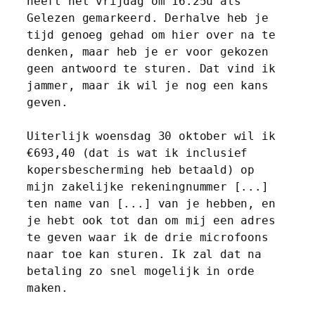
heeft het vrijdag om 16.25u als 
Gelezen gemarkeerd. Derhalve heb je 
tijd genoeg gehad om hier over na te 
denken, maar heb je er voor gekozen 
geen antwoord te sturen. Dat vind ik 
jammer, maar ik wil je nog een kans 
geven.
​Uiterlijk woensdag 30 oktober wil ik 
€693,40 (dat is wat ik inclusief 
kopersbescherming heb betaald) op 
mijn zakelijke rekeningnummer [...] 
ten name van [...] ​​van je hebben, en 
je hebt ook tot dan om mij een adres 
te geven waar ik de drie microfoons 
naar toe kan sturen. Ik zal dat na 
betaling zo snel mogelijk in orde 
maken.