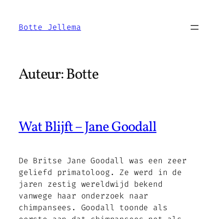
Ga
naar
Botte Jellema
de
inhoud
Auteur:
Botte
Wat Blijft – Jane Goodall
De Britse Jane Goodall was een zeer
geliefd primatoloog. Ze werd in de
jaren zestig wereldwijd bekend
vanwege haar onderzoek naar
chimpansees. Goodall toonde als