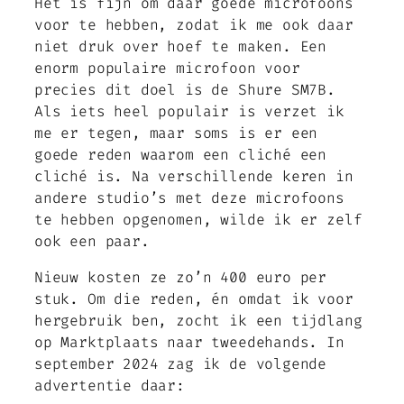
Het is fijn om daar goede microfoons
voor te hebben, zodat ik me ook daar
niet druk over hoef te maken. Een
enorm populaire microfoon voor
precies dit doel is de Shure SM7B.
Als iets heel populair is verzet ik
me er tegen, maar soms is er een
goede reden waarom een cliché een
cliché is. Na verschillende keren in
andere studio’s met deze microfoons
te hebben opgenomen, wilde ik er zelf
ook een paar.
Nieuw kosten ze zo’n 400 euro per
stuk. Om die reden, én omdat ik voor
hergebruik ben, zocht ik een tijdlang
op Marktplaats naar tweedehands. In
september 2024 zag ik de volgende
advertentie daar: