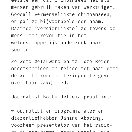
eerste aan dat chimpansees net als
mensen gebruik maken van werktuigen.
Goodall vermenselijkte chimpansees,
en gaf ze bijvoorbeeld een naam.
Daarmee ‘verdierlijkte’ ze tevens de
mens, een revolutie in het
wetenschappelijk onderzoek naar
soorten.
Ze werd gelauwerd en talloze keren
onderscheiden en reisde tot haar dood
de wereld rond om lezingen te geven
over haar vakgebied.
Journalist Botte Jellema praat met:
*journalist en programmamaker en
dierenliefhebber Janine Abbring,
voorheen presentator van het radio-