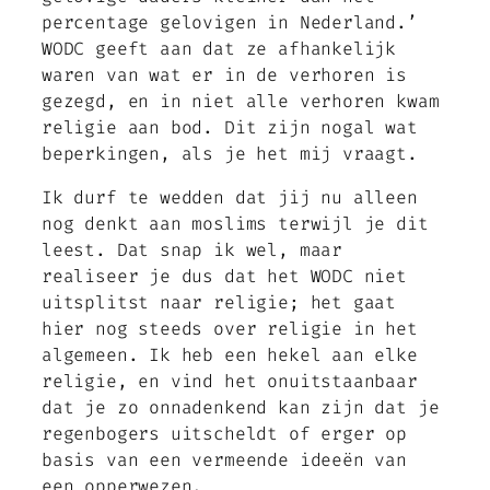
percentage gelovigen in Nederland.’
WODC geeft aan dat ze afhankelijk
waren van wat er in de verhoren is
gezegd, en in niet alle verhoren kwam
religie aan bod. Dit zijn nogal wat
beperkingen, als je het mij vraagt.
Ik durf te wedden dat jij nu alleen
nog denkt aan moslims terwijl je dit
leest. Dat snap ik wel, maar
realiseer je dus dat het WODC niet
uitsplitst naar religie; het gaat
hier nog steeds over religie in het
algemeen. Ik heb een hekel aan elke
religie, en vind het onuitstaanbaar
dat je zo onnadenkend kan zijn dat je
regenbogers uitscheldt of erger op
basis van een vermeende ideeën van
een opperwezen.