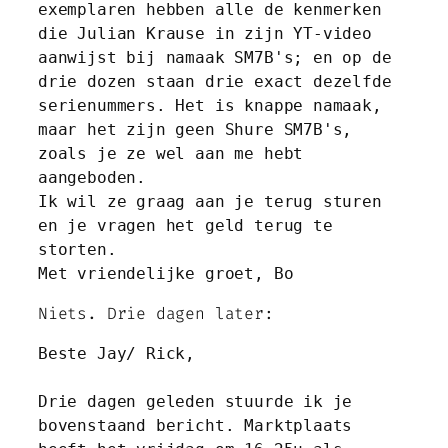
exemplaren hebben alle de kenmerken 
die Julian Krause in zijn YT-video 
aanwijst bij namaak SM7B's; en op de 
drie dozen staan drie exact dezelfde 
serienummers. Het is knappe namaak, 
maar het zijn geen Shure SM7B's, 
zoals je ze wel aan me hebt 
aangeboden.
​Ik wil ze graag aan je terug sturen 
en je vragen het geld terug te 
storten. 
Met vriendelijke groet, Bo​​
Niets. Drie dagen later:
Beste Jay/ Rick,
​Drie dagen geleden stuurde ik je 
bovenstaand bericht. Marktplaats 