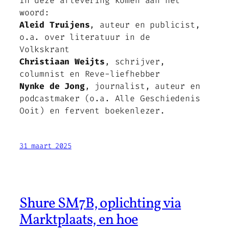
In deze aflevering komen aan het
woord:
Aleid Truijens
, auteur en publicist,
o.a. over literatuur in de
Volkskrant
Christiaan Weijts
, schrijver,
columnist en Reve-liefhebber
Nynke de Jong
, journalist, auteur en
podcastmaker (o.a. Alle Geschiedenis
Ooit) en fervent boekenlezer.
31 maart 2025
Shure SM7B, oplichting via
Marktplaats, en hoe