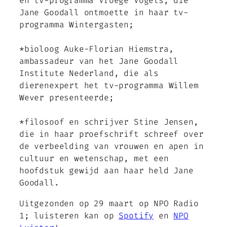
en tv-programma Vroege Vogels, die
Jane Goodall ontmoette in haar tv-
programma Wintergasten;
*bioloog Auke-Florian Hiemstra,
ambassadeur van het Jane Goodall
Institute Nederland, die als
dierenexpert het tv-programma Willem
Wever presenteerde;
*filosoof en schrijver Stine Jensen,
die in haar proefschrift schreef over
de verbeelding van vrouwen en apen in
cultuur en wetenschap, met een
hoofdstuk gewijd aan haar held Jane
Goodall.
Uitgezonden op 29 maart op NPO Radio
1; luisteren kan op
Spotify
en
NPO