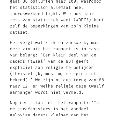
gaat 88 opfluffen naar 100, waardoor
het statistisch allemaal heel
indrukwekkend lijkt. Wie ook maar
iets van statistiek weet (WODC?) kent
zelf de beperkingen van zo’n kleine
dataset.
Het vergt wat klik en zoekwerk, maar
deze zin uit het rapport is in casu
van belang: ‘Een klein deel van de
daders (twaalf van de 88) geeft
expliciet aan religie te belijden
(christelijk, moslim, religie niet
bekend).’ We zijn nu dus terug van 88
naar 12, en welke religie deze twaalf
aanhangen wordt niet vermeld.
Nog een citaat uit het rapport: ‘In
de strafdossiers is het aandeel
gelovige daders kleiner dan het