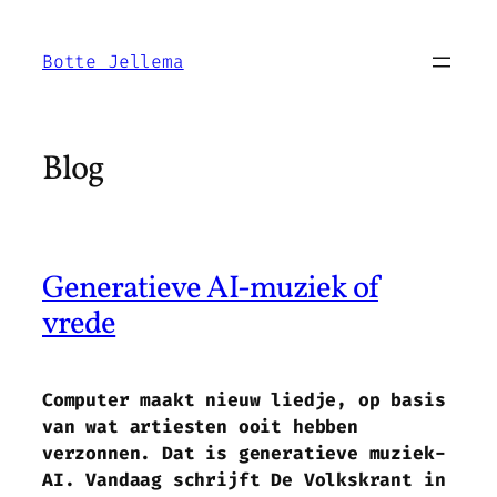
Ga
naar
Botte Jellema
de
inhoud
Blog
Generatieve AI-muziek of
vrede
Computer maakt nieuw liedje, op basis
van wat artiesten ooit hebben
verzonnen. Dat is generatieve muziek-
AI. Vandaag schrijft De Volkskrant in