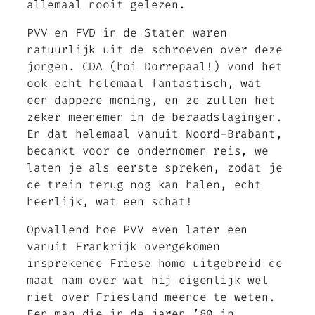
allemaal nooit gelezen.
PVV en FVD in de Staten waren
natuurlijk uit de schroeven over deze
jongen. CDA (hoi Dorrepaal!) vond het
ook echt helemaal fantastisch, wat
een dappere mening, en ze zullen het
zeker meenemen in de beraadslagingen.
En dat helemaal vanuit Noord-Brabant,
bedankt voor de ondernomen reis, we
laten je als eerste spreken, zodat je
de trein terug nog kan halen, echt
heerlijk, wat een schat!
Opvallend hoe PVV even later een
vanuit Frankrijk overgekomen
insprekende Friese homo uitgebreid de
maat nam over wat hij eigenlijk wel
niet over Friesland meende te weten.
Een man die in de jaren ’80 in