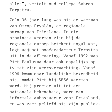
alles”, vertelt oud-collega Sybren
Terpstra.
Zo’n 36 jaar lang was hij de weerman
van Omrop Fryslân, de regionale
omroep van Friesland. In die
provincie weerman zijn bij de
regionale omroep betekent nogal wat,
legt adjunct-hoofdredacteur Terpstra
uit in de aflevering. Vanaf 1992 was
Piet Paulusma daar ook dagelijks op
tv met zijn weersverwachting. Vanaf
1996 kwam daar landelijke bekendheid
bij, omdat Piet bij SBS6 weerman
werd. Hij groeide uit tot een
nationale bekendheid, werd een
informele ambassadeur voor Friesland,
en was zeer geliefd bij zijn publiek.