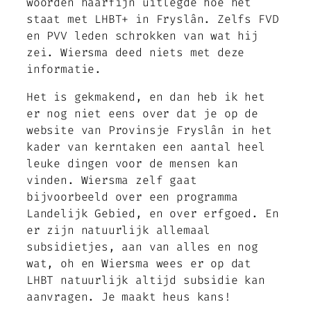
woorden haarfijn uitlegde hoe het
staat met LHBT+ in Fryslân. Zelfs FVD
en PVV leden schrokken van wat hij
zei. Wiersma deed niets met deze
informatie.
Het is gekmakend, en dan heb ik het
er nog niet eens over dat je op de
website van Provinsje Fryslân in het
kader van kerntaken een aantal heel
leuke dingen voor de mensen kan
vinden. Wiersma zelf gaat
bijvoorbeeld over een programma
Landelijk Gebied, en over erfgoed. En
er zijn natuurlijk allemaal
subsidietjes, aan van alles en nog
wat, oh en Wiersma wees er op dat
LHBT natuurlijk altijd subsidie kan
aanvragen. Je maakt heus kans!