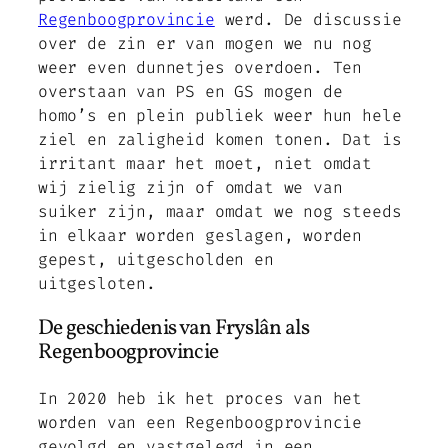
Regenboogprovincie
werd. De discussie
over de zin er van mogen we nu nog
weer even dunnetjes overdoen. Ten
overstaan van PS en GS mogen de
homo’s en plein publiek weer hun hele
ziel en zaligheid komen tonen. Dat is
irritant maar het moet, niet omdat
wij zielig zijn of omdat we van
suiker zijn, maar omdat we nog steeds
in elkaar worden geslagen, worden
gepest, uitgescholden en
uitgesloten.
De geschiedenis van Fryslân als
Regenboogprovincie
In 2020 heb ik het proces van het
worden van een Regenboogprovincie
gevolgd en vastgelegd in een