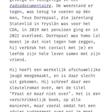
radiodocumentaire
. De weerstand er
tegen, was terug te voeren op één
man, Teus Dorrepaal, die jarenlang
Statenlid in Fryslân was voor het
CDA, in 2019 met pensioen ging en in
2022 overleed. Dorrepaal was homo (al
moest je dat niet tegen hem zeggen,
hij verbrak het contact met je) en
leefde zijn hele leven samen met zijn
vriend.
Hij heeft een werkelijk afschuwelijke
jeugd meegemaakt, en is daar slecht
uit gekomen. Hij schreef daar een
sleutelroman over, met de titel
‘Praat er maar niet over’. Het is een
verschrikkelijk boek, op alle
manieren, maar vooral omdat het een
advies suggereert over wat je moet