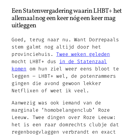
Een Statenvergadering waarin LHBT+ het
allemaal nog een keer nóg een keer mag
uitleggen
Goed, terug naar nu. Want Dorrepaals
stem galmt nog altijd door het
provinciehuis.
Twee weken geleden
mocht LHBT+ dus
in de Statenzaal
komen
om hun ziel weer eens bloot te
leggen – LHBT+ wel, de potenrammers
gingen die avond gewoon lekker
Netflixen of weet ik veel.
Aanwezig was ook iemand van de
marginale ‘homobelangenclub’ Roze
Leeuw. Twee dingen over Roze Leeuw:
het is een raar domrechts clubje dat
regenboogvlaggen verbrandt en exact