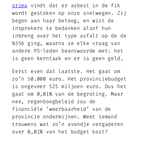
prima
vindt dat er asbest in de fik
wordt gestoken op onze snelwegen. Zij
begon aan haar betoog, en wist de
insprekers te bedanken alsof hun
inbreng over het type asfalt op de de
N356 ging, waarna ze elke vraag van
andere PS-leden beantwoorde met: het
is geen kerntaak en er is geen geld.
Eerst even dat laatste. Het gaat om
zo’n 50.000 euro. Het provinciebudget
is ongeveer 525 miljoen euro. Dus het
gaat om 0,01% van de begroting. Maar
nee, regenboogbeleid zou de
financiële ‘weerbaarheid’ van de
provincie ondermijnen. Weet iemand
trouwens wat zo’n avondje vergaderen
over 0,01% van het budget kost?