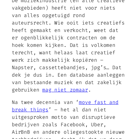
De muziekindustrie (en alle creatieve
vakgebieden) heeft niet voor niets
van alles opgetuigd rond
auteursrecht. Wie ooit iets creatiefs
heeft gemaakt en verkocht, weet dat
er ogenblikkelijk contracten om de
hoek komen kijken. Dat is volkomen
terecht, want helaas laat creatief
werk zich makkelijk kopiëren –
Napster, cassettebandjes, jpg’s… Dat
dek je dus in. Een database aanleggen
van bestaande muziek en dat zakelijk
gebruiken
mag niet zomaar
.
Na twee decennia van ‘
move fast and
break things
’ – het al dan niet
uitgesproken motto van disruptieve
bedrijven zoals Facebook, Uber,
AirBnB en andere oliegestookte nieuwe