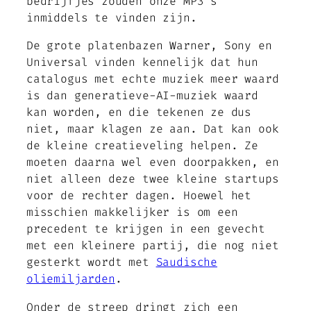
bedrijfjes zouden onze MP3’s
inmiddels te vinden zijn.
De grote platenbazen Warner, Sony en
Universal vinden kennelijk dat hun
catalogus met echte muziek meer waard
is dan generatieve-AI-muziek waard
kan worden, en die tekenen ze dus
niet, maar klagen ze aan. Dat kan ook
de kleine creatieveling helpen. Ze
moeten daarna wel even doorpakken, en
niet alleen deze twee kleine startups
voor de rechter dagen. Hoewel het
misschien makkelijker is om een
precedent te krijgen in een gevecht
met een kleinere partij, die nog niet
gesterkt wordt met
Saudische
oliemiljarden
.
Onder de streep dringt zich een