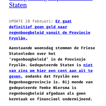
Staten
UPDATE 28 februari:
Er gaat
definitief geen geld naar
regenboogbeleid vanuit de Provincie
Fryslân.
Aanstaande woensdag stemmen de Friese
Statenleden over het
‘regenboogbeleid’ in de Provinsje
Fryslân. Gedeputeerde Staten is
niet
van zins om hier een cent aan uit te
geven
, ondanks dat Fryslân een
Regenboogprovincie is. Bij monde van
gedeputeerde Femke Wiersma is
regenboogbeleid afgedaan als geen
kerntaak en financieel ondermijnend.