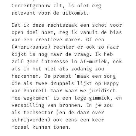
Concertgebouw zit, is niet erg
relevant voor de uitkomst.
Dat ik deze rechtszaak een schot voor
open doel noem, zeg ik vanuit de bias
van een creatieve maker. Of een
(Amerikaanse) rechter er ook zo naar
kijkt is nog maar de vraag. Ik heb
zelf geen interesse in AI-muziek, ook
als ik het niet als zodanig zou
herkennen. De prompt ‘maak een song
die als twee druppels lijkt op Happy
van Pharrell maar waar we juridisch
mee wegkomen’ is een lege gimmick, en
verspilling van bronnen. En je zou
als techsector (en de daar over
schrijvenden) ook eens een keer
moreel kunnen tonen.