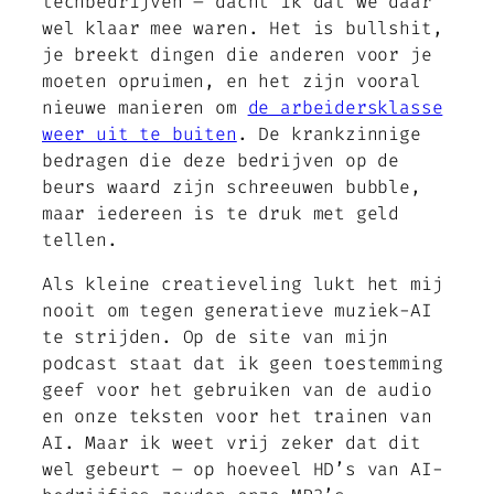
techbedrijven – dacht ik dat we daar
wel klaar mee waren. Het is bullshit,
je breekt dingen die anderen voor je
moeten opruimen, en het zijn vooral
nieuwe manieren om
de arbeidersklasse
weer uit te buiten
. De krankzinnige
bedragen die deze bedrijven op de
beurs waard zijn schreeuwen
bubble
,
maar iedereen is te druk met geld
tellen.
Als kleine creatieveling lukt het mij
nooit om tegen generatieve muziek-AI
te strijden. Op de site van mijn
podcast staat dat ik geen toestemming
geef voor het gebruiken van de audio
en onze teksten voor het trainen van
AI. Maar ik weet vrij zeker dat dit
wel gebeurt – op hoeveel HD’s van AI-