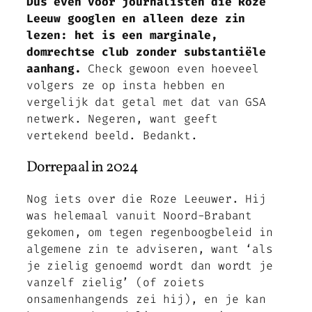
Dus even voor journalisten die Roze
Leeuw googlen en alleen deze zin
lezen: het is een marginale,
domrechtse club zonder substantiële
aanhang.
Check gewoon even hoeveel
volgers ze op insta hebben en
vergelijk dat getal met dat van GSA
netwerk. Negeren, want geeft
vertekend beeld. Bedankt.
Dorrepaal in 2024
Nog iets over die Roze Leeuwer. Hij
was helemaal vanuit Noord-Brabant
gekomen, om tegen regenboogbeleid in
algemene zin te adviseren, want ‘als
je zielig genoemd wordt dan wordt je
vanzelf zielig’ (of zoiets
onsamenhangends zei hij), en je kan