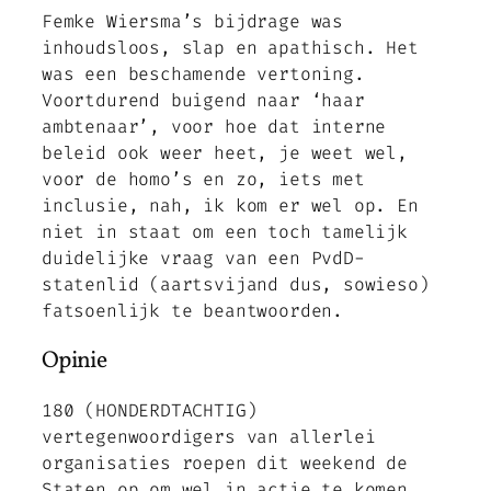
Femke Wiersma’s bijdrage was
inhoudsloos, slap en apathisch. Het
was een beschamende vertoning.
Voortdurend buigend naar ‘haar
ambtenaar’, voor hoe dat interne
beleid ook weer heet, je weet wel,
voor de homo’s en zo, iets met
inclusie, nah, ik kom er wel op. En
niet in staat om een toch tamelijk
duidelijke vraag van een PvdD-
statenlid (aartsvijand dus, sowieso)
fatsoenlijk te beantwoorden.
Opinie
180 (HONDERDTACHTIG)
vertegenwoordigers van allerlei
organisaties roepen dit weekend de
Staten op om wel in actie te komen.