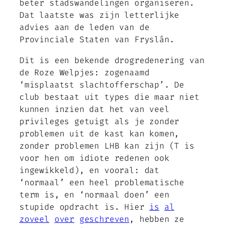
beter stadswandelingen organiseren.
Dat laatste was zijn letterlijke
advies aan de leden van de
Provinciale Staten van Fryslân.
Dit is een bekende drogredenering van
de Roze Welpjes: zogenaamd
‘misplaatst slachtofferschap’. De
club bestaat uit types die maar niet
kunnen inzien dat het van veel
privileges getuigt als je zonder
problemen uit de kast kan komen,
zonder problemen LHB kan zijn (T is
voor hen om idiote redenen ook
ingewikkeld), en vooral: dat
‘normaal’ een heel problematische
term is, en ‘normaal doen’ een
stupide opdracht is. Hier
is
al
zoveel
over
geschreven
, hebben ze