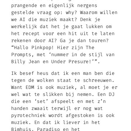
prangende en eigenlijk nergens
gestelde vraag op: why? Waarom willen
we AI die muziek maakt? Denk je
werkelijk dat het je gaat lukken om
het recept voor een hit uit te laten
rekenen door AI? Ga je dan touren?
“Hallo Pinkpop! Hier zijn The
Prompts, met ‘nummer in de stijl van
Billy Jean en Under Presure!’”.
Ik besef heus dat ik een man ben die
tegen de wolken staat te schreeuwen.
Want EDM is ook muziek, al moet je er
wel wat te slikken bij nemen. Een DJ
die een ‘set’ afspeelt en met z’n
handen zwaait terwijl er nog wat
pyrotechniek wordt afgestoken is ook
muziek. En dat ik liever in het
Bimhuis, Paradiso en het