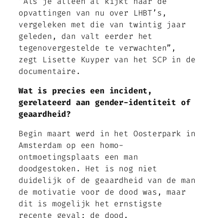
“Als je alleen al kijkt naar de
opvattingen van nu over LHBT’s,
vergeleken met die van twintig jaar
geleden, dan valt eerder het
tegenovergestelde te verwachten”,
zegt Lisette Kuyper van het SCP in de
documentaire.
Wat is precies een incident,
gerelateerd aan gender-identiteit of
geaardheid?
Begin maart werd in het Oosterpark in
Amsterdam op een homo-
ontmoetingsplaats een man
doodgestoken. Het is nog niet
duidelijk of de geaardheid van de man
de motivatie voor de dood was, maar
dit is mogelijk het ernstigste
recente geval: de dood.