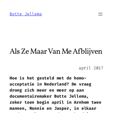
Ga
naar
Botte Jellema
de
inhoud
Als Ze Maar Van Me Afblijven
april 2017
Hoe is het gesteld met de homo-
acceptatie in Nederland? De vraag
drong zich meer en meer op aan
documentairemaker Botte Jellema,
zeker toen begin april in Arnhem twee
mannen, Ronnie en Jasper, in elkaar