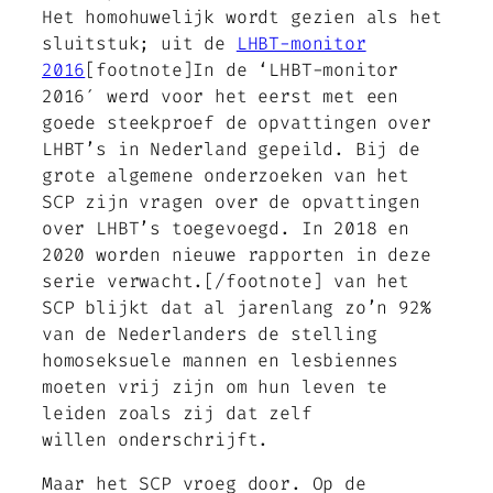
Het homohuwelijk wordt gezien als het
sluitstuk; uit de
LHBT-monitor
2016
[footnote]In de ‘LHBT-monitor
2016′ werd voor het eerst met een
goede steekproef de opvattingen over
LHBT’s in Nederland gepeild. Bij de
grote algemene onderzoeken van het
SCP zijn vragen over de opvattingen
over LHBT’s toegevoegd. In 2018 en
2020 worden nieuwe rapporten in deze
serie verwacht.[/footnote] van het
SCP blijkt dat al jarenlang zo’n 92%
van de Nederlanders de stelling
homoseksuele mannen en lesbiennes
moeten vrij zijn om hun leven te
leiden zoals zij dat zelf
willen
onderschrijft.
Maar het SCP vroeg door. Op de