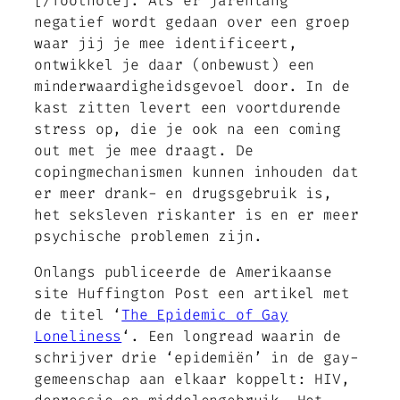
[/footnote]. Als er jarenlang
negatief wordt gedaan over een groep
waar jij je mee identificeert,
ontwikkel je daar (onbewust) een
minderwaardigheidsgevoel door. In de
kast zitten levert een voortdurende
stress op, die je ook na een coming
out met je mee draagt. De
copingmechanismen kunnen inhouden dat
er meer drank- en drugsgebruik is,
het seksleven riskanter is en er meer
psychische problemen zijn.
Onlangs publiceerde de Amerikaanse
site Huffington Post een artikel met
de titel ‘
The Epidemic of Gay
Loneliness
‘. Een longread waarin de
schrijver drie ‘epidemiën’ in de gay-
gemeenschap aan elkaar koppelt: HIV,