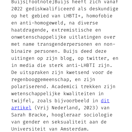
Buijs[footnote]Buijs heeft zich vanaf
2022 gediskwalificeerd als deskundige
op het gebied van LHBTI+, homofobie
en anti-homogeweld, na diverse
haatdragende, extremistische en
onwetenschappelijke uitlatingen over
met name transgenderpersonen en non-
binaire personen. Buijs deed deze
uitingen op zijn blog, op twitter, en
in media die sterk anti-LHBTI zijn.
De uitspraken zijn kwetsend voor de
regenbooggemeenschap, en zijn
polariserend. Academici trekken zijn
wetenschappelijke kwaliteiten in
twijfel, zoals bijvoorbeeld in
dit
artikel
(Vrij Nederland, 2023) van
Sarah Bracke, hoogleraar sociologie
van gender en seksualiteit aan de
Universiteit van Amsterdam.