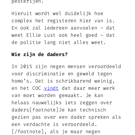
pesterijen.
Hieruit wordt wel duidelijk hoe
complex het registeren hier van is.
En ook zal iedereen aanvoelen – dat
weet Ellie Lust ook heel goed – dat
de politie lang niet alles weet.
Wie zijn de daders?
In 2015 zijn negen mensen veroordeeld
voor discriminatie en geweld tegen
homo’s. Dat is schrikbarend weinig,
en het COC
vindt
dat daar meer werk
van moet worden gemaakt. Je kan
helaas nauwelijks iets zeggen over
daders[footnote]Je kan technisch
gezien pas over een dader spreken als
een verdachte is veroordeeld.
[/footnote], als je maar negen