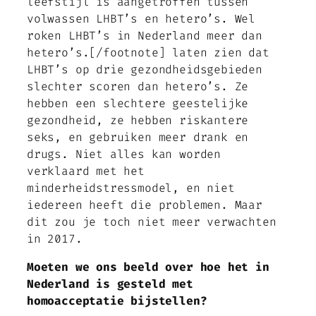
leefstijl is aangetroffen tussen
volwassen LHBT’s en hetero’s. Wel
roken LHBT’s in Nederland meer dan
hetero’s.[/footnote] laten zien dat
LHBT’s op drie gezondheidsgebieden
slechter scoren dan hetero’s. Ze
hebben een slechtere geestelijke
gezondheid, ze hebben riskantere
seks, en gebruiken meer drank en
drugs. Niet alles kan worden
verklaard met het
minderheidstressmodel, en niet
iedereen heeft die problemen. Maar
dit zou je toch niet meer verwachten
in 2017.
Moeten we ons beeld over hoe het in
Nederland is gesteld met
homoacceptatie bijstellen?