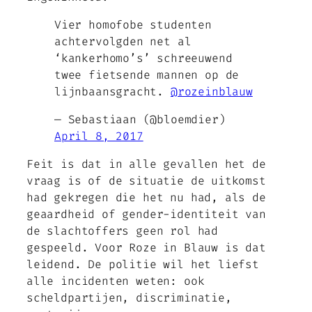
Vier homofobe studenten
achtervolgden net al
‘kankerhomo’s’ schreeuwend
twee fietsende mannen op de
lijnbaansgracht.
@rozeinblauw
— Sebastiaan (@bloemdier)
April 8, 2017
Feit is dat in alle gevallen het de
vraag is
of de situatie de uitkomst
had gekregen die het nu had, als de
geaardheid of gender-identiteit van
de slachtoffers geen rol had
gespeeld
. Voor Roze in Blauw is dat
leidend. De politie wil het liefst
alle incidenten weten: ook
scheldpartijen, discriminatie,