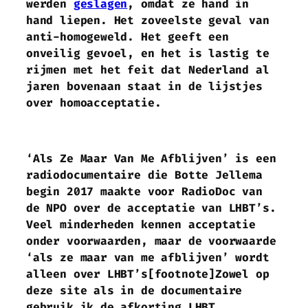
werden
geslagen
, omdat ze hand in
hand liepen. Het zoveelste geval van
anti-homogeweld. Het geeft een
onveilig gevoel, en het is lastig te
rijmen met het feit dat Nederland al
jaren bovenaan staat in de lijstjes
over homoacceptatie.
‘Als Ze Maar Van Me Afblijven’ is een
radiodocumentaire die Botte Jellema
begin 2017 maakte voor RadioDoc van
de NPO over de acceptatie van LHBT’s.
Veel minderheden kennen acceptatie
onder voorwaarden, maar de voorwaarde
‘als ze maar van me afblijven’ wordt
alleen over LHBT’s[footnote]Zowel op
deze site als in de documentaire
gebruik ik de afkorting LHBT