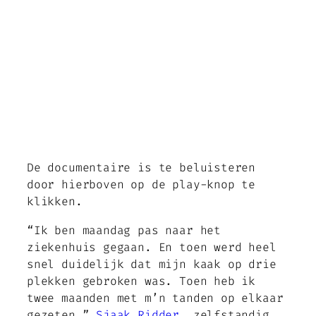
De documentaire is te beluisteren
door hierboven op de play-knop te
klikken.
“Ik ben maandag pas naar het
ziekenhuis gegaan. En toen werd heel
snel duidelijk dat mijn kaak op drie
plekken gebroken was. Toen heb ik
twee maanden met m’n tanden op elkaar
gezeten.”
Sjaak Ridder
, zelfstandig