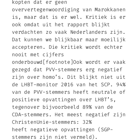
kopten dat er geen
oververtegenwoordiging van Marokkanen
is, maar dat is er wel. Kritiek is er
ook omdat uit het rapport blijkt
verdachten zo vaak Nederlanders zijn.
Dat kunnen we blijkbaar maar moeilijk
accepteren. Die kritiek wordt echter
nooit met cijfers
onderbouwd[footnote]Ook wordt er vaak
gezegd dat PVV-stemmers erg negatief
zijn over homo’s. Dit blijkt niet uit
de LHBT-monitor 2016 van het SCP. 94%
van de PVV-stemmers heeft neutrale of
positieve opvattingen over LHBT’s,
tegenover bijvoorbeeld 89% van de
CDA-stemmers. Het meest negatief zijn
ChristenUnie-stemmers: 32%
heeft negatieve opvattingen (SGP-
stemmers zijn niet vermeld).