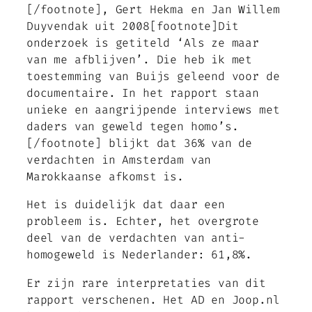
[/footnote], Gert Hekma en Jan Willem
Duyvendak uit 2008[footnote]Dit
onderzoek is getiteld ‘Als ze maar
van me afblijven’. Die heb ik met
toestemming van Buijs geleend voor de
documentaire. In het rapport staan
unieke en aangrijpende interviews met
daders van geweld tegen homo’s.
[/footnote] blijkt dat 36% van de
verdachten in Amsterdam van
Marokkaanse afkomst is.
Het is duidelijk dat daar een
probleem is. Echter, het overgrote
deel van de verdachten van anti-
homogeweld is Nederlander: 61,8%.
Er zijn rare interpretaties van dit
rapport verschenen. Het AD en Joop.nl