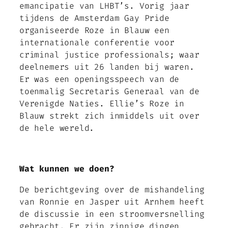
emancipatie van LHBT’s. Vorig jaar
tijdens de Amsterdam Gay Pride
organiseerde Roze in Blauw een
internationale conferentie voor
criminal justice professionals
; waar
deelnemers uit 26 landen bij waren.
Er was een openingsspeech van de
toenmalig Secretaris Generaal van de
Verenigde Naties. Ellie’s Roze in
Blauw strekt zich inmiddels uit over
de hele wereld.
Wat kunnen we doen?
De berichtgeving over de mishandeling
van Ronnie en Jasper uit Arnhem heeft
de discussie in een stroomversnelling
gebracht. Er zijn zinnige dingen