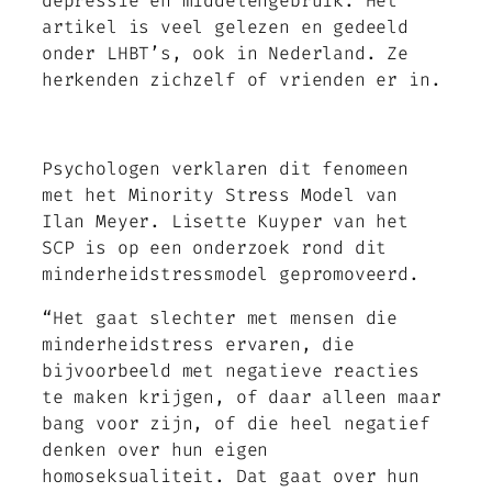
depressie en middelengebruik. Het
artikel is veel gelezen en gedeeld
onder LHBT’s, ook in Nederland. Ze
herkenden zichzelf of vrienden er in.
Psychologen verklaren dit fenomeen
met het
Minority Stress Model
van
Ilan Meyer. Lisette Kuyper van het
SCP is op een onderzoek rond dit
minderheidstressmodel gepromoveerd.
“Het gaat slechter met mensen die
minderheidstress ervaren, die
bijvoorbeeld met negatieve reacties
te maken krijgen, of daar alleen maar
bang voor zijn, of die heel negatief
denken over hun eigen
homoseksualiteit. Dat gaat over hun